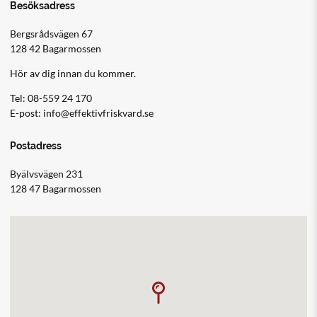
Besöksadress
Bergsrådsvägen 67
128 42 Bagarmossen
Hör av dig innan du kommer.
Tel:
08-559 24 170
E-post:
info@effektivfriskvard.se
Postadress
Byälvsvägen 231
128 47 Bagarmossen